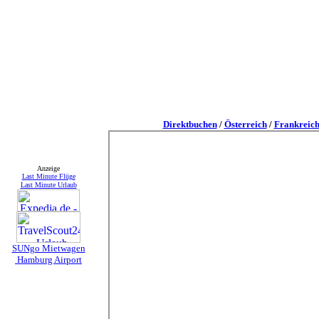
Direktbuchen
/
Österreich
/
Frankreic
Anzeige
Last Minute Flüge
Last Minute Urlaub
SUNgo Mietwagen
Hamburg Airport