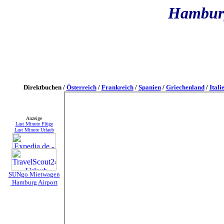
Hamburg
Direktbuchen
/
Österreich
/
Frankreich
/
Spanien
/
Griechenland
/
Itali
Anzeige
Last Minute Flüge
Last Minute Urlaub
SUNgo Mietwagen
Hamburg Airport