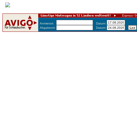
Anmietort:
Datum:
Abgabeort:
Datum: